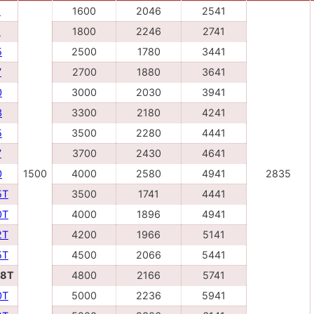
6
1600
2046
2541
8
1800
2246
2741
5
2500
1780
3441
7
2700
1880
3641
0
3000
2030
3941
3
3300
2180
4241
5
3500
2280
4441
7
3700
2430
4641
0
1500
4000
2580
4941
2835
5Т
3500
1741
4441
0Т
4000
1896
4941
2Т
4200
1966
5141
5Т
4500
2066
5441
48Т
4800
2166
5741
0Т
5000
2236
5941