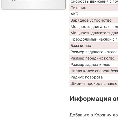
Скорость движения с гр
Питание
АКБ
Зарядное устройство
Мощность двигателя по
Мощность двигателя дв
Преодолимый наклон с г
База колес
Размер ведущего колеса
Размер передних колес
Размер задних колес
Число колес спереди/сз
Радиус поворота
Ширина прохода с паллет
Информация об
Добавьте в Корзину д