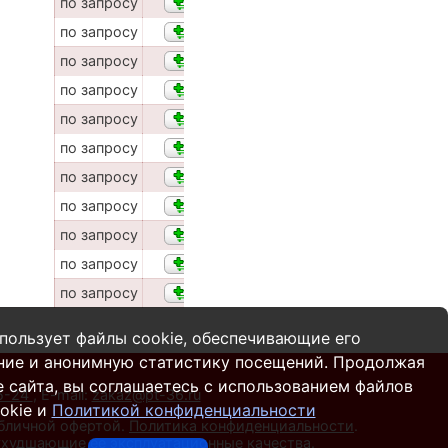
по запросу
по запросу
по запросу
по запросу
по запросу
по запросу
по запросу
по запросу
по запросу
по запросу
по запросу
пользует файлы cookie, обеспечивающие его
ние и анонимную статистику посещений. Продолжая
 сайта, вы соглашаетесь с использованием файлов
55-24
,
E-mail:
zakaz@pt-36.ru
okie и
Политикой конфиденциальности
убличной офертой.
Политика конфиденциальности
.
 ухудшающие ее эксплуатационные качества.