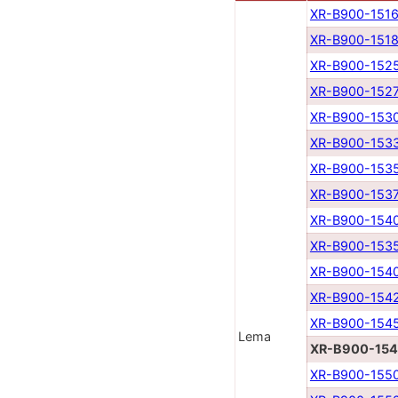
XR-B900-151
XR-B900-151
XR-B900-152
XR-B900-152
XR-B900-153
XR-B900-153
XR-B900-153
XR-B900-153
XR-B900-154
XR-B900-153
XR-B900-154
XR-B900-154
XR-B900-154
Lema
XR-B900-15
XR-B900-155