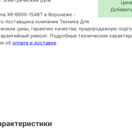
Цена
Добавить
ma XR-B900-1548Т в Воронеже -
го поставщика компании Техника Для
низкие цены, гарантию качества, предпродажную подго
гарантийный ремонт. Подробные технические характе
ия об
оплате и доставке
.
арактеристики