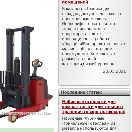
помещений
В каталоге «Техника для
склада» доступны для заказа
поломоечные машины
Ноблелифт: толкательного
типа, с сиденьем для
оператора, а также
инновационные роботы-
уборщики!Все представленные
машины обладают рядом
преимуществ:Компактные
размеры в своей
категории,низкий уровень...
23.03.2026
Последние статьи:
Набивные стеллажи для
компактного и длительного
хранения товаров на складах
Набивные глубинные
(тоннельные) стеллажи из
металла используются для