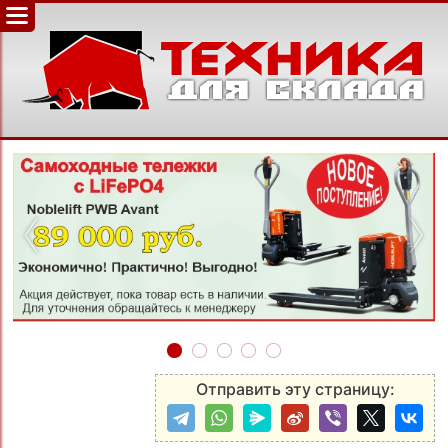
‹
›
Отправить эту страницу: