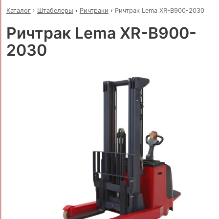
Каталог
›
Штабелеры
›
Ричтраки
›
Ричтрак Lema XR-B900-2030
Ричтрак Lema XR-B900-
2030