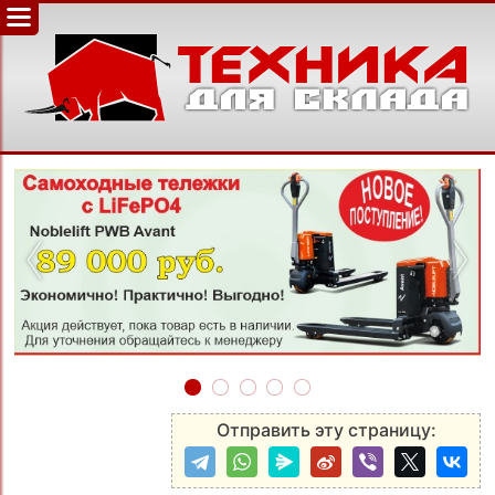
‹
›
Отправить эту страницу: