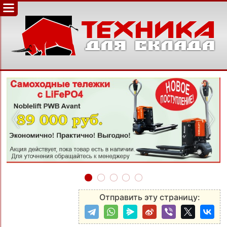
‹
›
Отправить эту страницу: