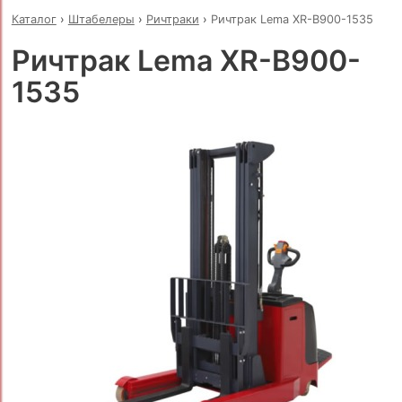
Каталог
›
Штабелеры
›
Ричтраки
›
Ричтрак Lema XR-B900-1535
Ричтрак Lema XR-B900-
1535