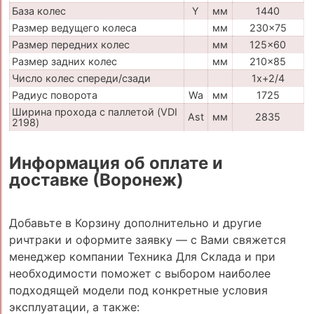
База колес
Y
мм
1440
Размер ведущего колеса
мм
230x75
Размер передних колес
мм
125x60
Размер задних колес
мм
210x85
Число колес спереди/сзади
1x+2/4
Радиус поворота
Wa
мм
1725
Ширина прохода с паллетой (VDI
Ast
мм
2835
2198)
Информация об оплате и
доставке (Воронеж)
Добавьте в Корзину дополнительно и другие
ричтраки и оформите заявку — с Вами свяжется
менеджер компании Техника Для Склада и при
необходимости поможет с выбором наиболее
подходящей модели под конкретные условия
эксплуатации, а также: