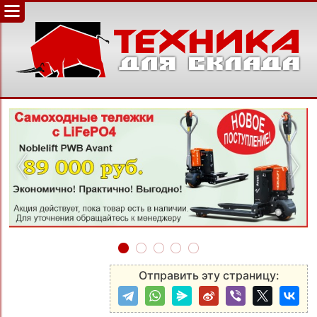
‹
›
Отправить эту страницу: