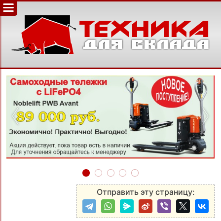
‹
›
Отправить эту страницу: