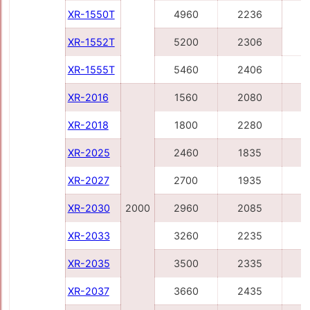
XR-1550T
4960
2236
6
XR-1552T
5200
2306
XR-1555T
5460
2406
6
XR-2016
1560
2080
2
XR-2018
1800
2280
2
XR-2025
2460
1835
3
XR-2027
2700
1935
3
XR-2030
2000
2960
2085
3
XR-2033
3260
2235
4
XR-2035
3500
2335
4
XR-2037
3660
2435
4