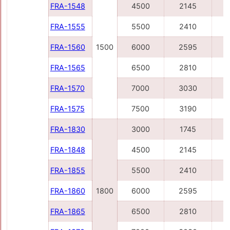
FRA-1548
4500
2145
FRA-1555
5500
2410
FRA-1560
1500
6000
2595
FRA-1565
6500
2810
FRA-1570
7000
3030
FRA-1575
7500
3190
FRA-1830
3000
1745
FRA-1848
4500
2145
FRA-1855
5500
2410
FRA-1860
1800
6000
2595
FRA-1865
6500
2810