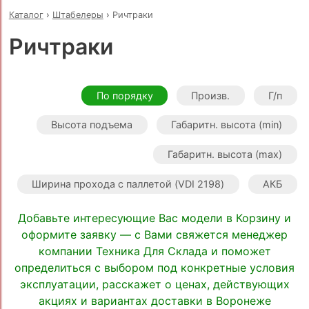
Каталог
›
Штабелеры
›
Ричтраки
Ричтраки
По порядку
Произв.
Г/п
Высота подъема
Габаритн. высота (min)
Габаритн. высота (max)
Ширина прохода с паллетой (VDI 2198)
АКБ
Добавьте интересующие Вас модели в Корзину и
оформите заявку — с Вами свяжется менеджер
компании Техника Для Склада и поможет
определиться с выбором под конкретные условия
эксплуатации, расскажет о ценах, действующих
акциях и вариантах доставки в Воронеже