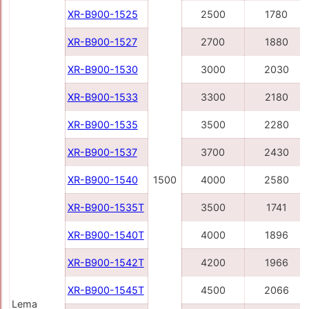
XR-B900-1525
2500
1780
XR-B900-1527
2700
1880
XR-B900-1530
3000
2030
XR-B900-1533
3300
2180
XR-B900-1535
3500
2280
XR-B900-1537
3700
2430
XR-B900-1540
1500
4000
2580
XR-B900-1535Т
3500
1741
XR-B900-1540Т
4000
1896
XR-B900-1542Т
4200
1966
XR-B900-1545Т
4500
2066
Lema