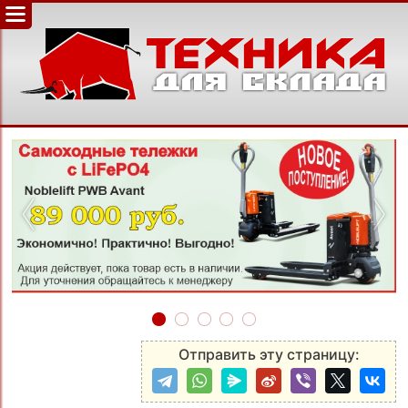
‹
›
Отправить эту страницу: