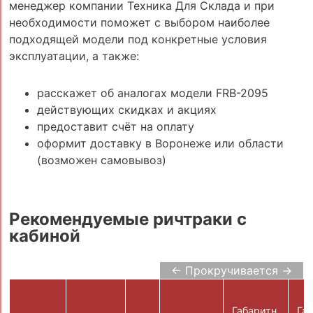
менеджер компании Техника Для Склада и при
необходимости поможет с выбором наиболее
подходящей модели под конкретные условия
эксплуатации, а также:
расскажет об аналогах модели FRB-2095
действующих скидках и акциях
предоставит счёт на оплату
оформит доставку в Воронеже или области
(возможен самовывоз)
Рекомендуемые ричтраки с
кабиной
← Прокручивается →
Габаритн.
Габ