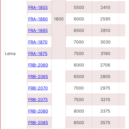
FRA-1855
5500
2410
FRA-1860
1800
6000
2595
FRA-1865
6500
2810
FRA-1870
7000
3030
Lema
FRA-1875
7500
3190
FRB-2060
6000
2706
FRB-2065
6500
2805
FRB-2070
7000
2975
FRB-2075
7500
3215
FRB-2080
8000
3375
FRB-2085
8500
3575