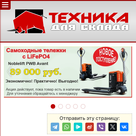
‹
›
Отправить эту страницу: