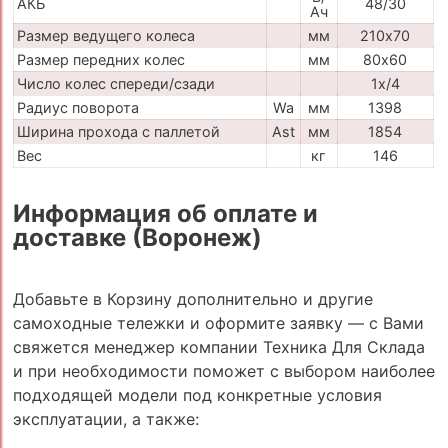
АКБ
48/30
Ач
Размер ведущего колеса
мм
210х70
Размер передних колес
мм
80х60
Число колес спереди/сзади
1х/4
Радиус поворота
Wa
мм
1398
Ширина прохода с паллетой
Ast
мм
1854
Вес
кг
146
Информация об оплате и
доставке (Воронеж)
Добавьте в Корзину дополнительно и другие
самоходные тележки и оформите заявку — с Вами
свяжется менеджер компании Техника Для Склада
и при необходимости поможет с выбором наиболее
подходящей модели под конкретные условия
эксплуатации, а также: