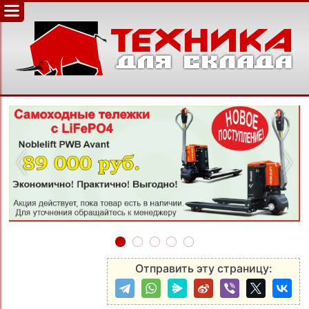
‹
›
Отправить эту страницу: