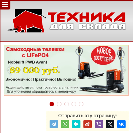
‹
›
Отправить эту страницу: