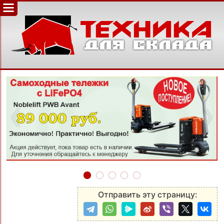
‹
›
Отправить эту страницу: