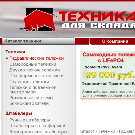
Каталог техники:
О Компании
Тележки
Гидравлические тележки
‹
Самоходные тележки
Двухколесные тележки
Платформенные тележки
Грузовые тележки
Тележки с подъемной
платформой
Роликовые системы
Бочкокантователи
Штабелеры
Ручные штабелеры
Штабелеры с платформой
Каталог
›
Тележки
›
Гидравл
Электрические штабелеры