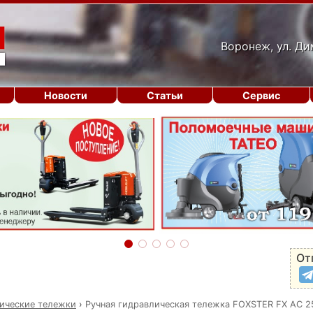
Воронеж, ул. Ди
Новости
Статьи
Сервис
От
ические тележки
›
Ручная гидравлическая тележка FOXSTER FX AC 2