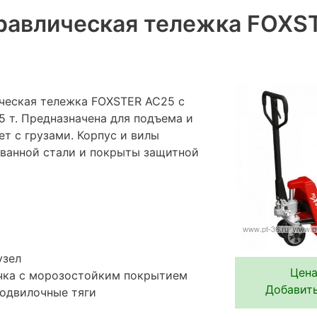
равлическая тележка FOXS
ческая тележка FOXSTER AC25 с
5 т. Предназначена для подъема и
т с грузами. Корпус и вилы
ованной стали и покрыты защитной
узел
Цена
чка с морозостойким покрытием
Добавить
подвилочные тяги