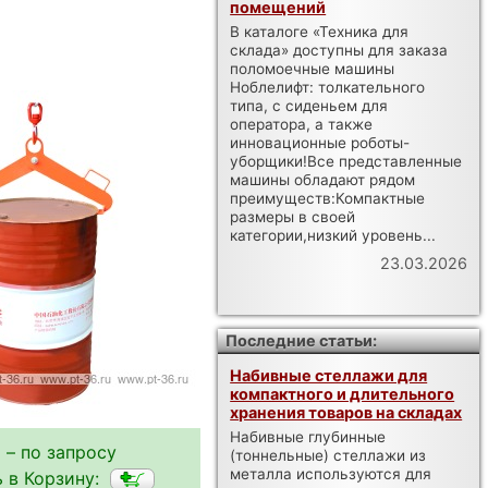
помещений
В каталоге «Техника для
склада» доступны для заказа
поломоечные машины
Ноблелифт: толкательного
типа, с сиденьем для
оператора, а также
инновационные роботы-
уборщики!Все представленные
машины обладают рядом
преимуществ:Компактные
размеры в своей
категории,низкий уровень...
23.03.2026
Последние статьи:
Набивные стеллажи для
компактного и длительного
хранения товаров на складах
Набивные глубинные
 – по запросу
(тоннельные) стеллажи из
металла используются для
 в Корзину: