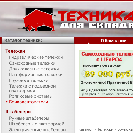
Каталог техники:
О Компании
Тележки
Гидравлические тележки
‹
Самоходные тележки
Двухколесные тележки
Платформенные тележки
Грузовые тележки
Тележки с подъемной
платформой
Роликовые системы
Бочкокантователи
Штабелеры
Ручные штабелеры
Штабелеры с платформой
Каталог
›
Тележки
›
Бочкока
Электрические штабелеры