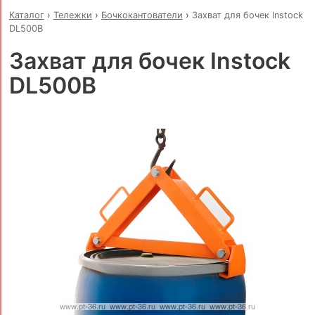
Каталог
›
Тележки
›
Бочкокантователи
›
Захват для бочек Instock
DL500B
Захват для бочек Instock
DL500B