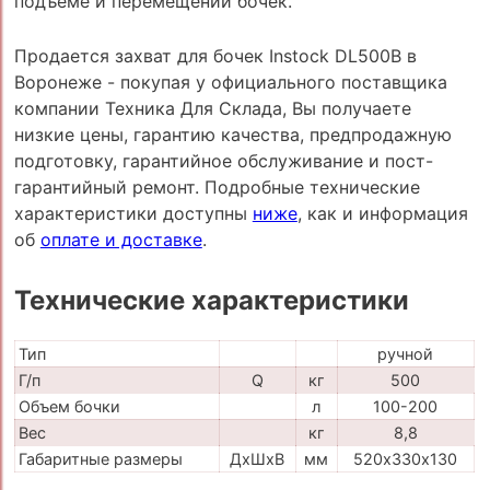
подъеме и перемещении бочек.
Продается захват для бочек Instock DL500B в
Воронеже - покупая у официального поставщика
компании Техника Для Склада, Вы получаете
низкие цены, гарантию качества, предпродажную
подготовку, гарантийное обслуживание и пост-
гарантийный ремонт. Подробные технические
характеристики доступны
ниже
, как и информация
об
оплате и доставке
.
Технические характеристики
Тип
ручной
Г/п
Q
кг
500
Объем бочки
л
100-200
Вес
кг
8,8
Габаритные размеры
ДхШхВ
мм
520х330х130