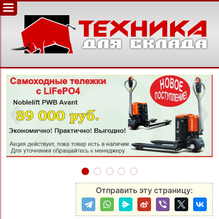
‹
›
Отправить эту страницу: