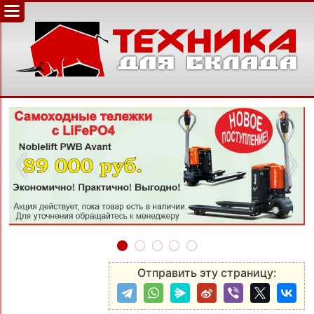
‹
›
Отправить эту страницу: