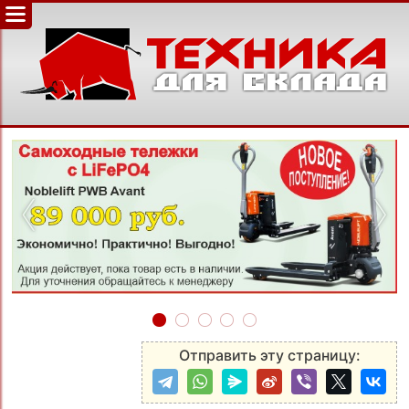
‹
›
Отправить эту страницу: