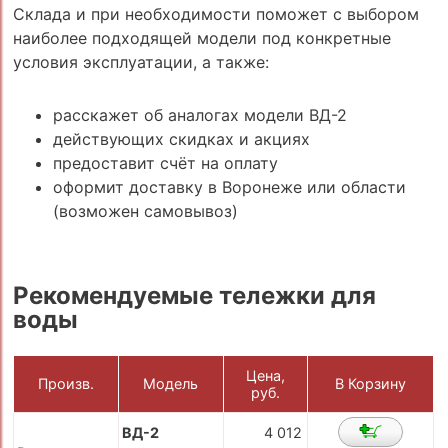
Склада и при необходимости поможет с выбором
наиболее подходящей модели под конкретные
условия эксплуатации, а также:
расскажет об аналогах модели ВД-2
действующих скидках и акциях
предоставит счёт на оплату
оформит доставку в Воронеже или области
(возможен самовывоз)
Рекомендуемые тележки для
воды
Цена,
Произв.
Модель
В Корзину
руб.
ВД-2
4 012