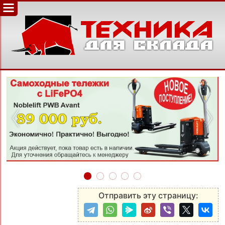
‹
›
Отправить эту страницу: