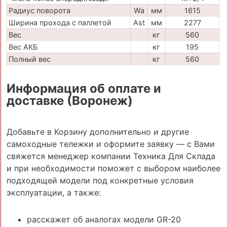
Радиус поворота
Wa
мм
1615
Ширина прохода с паллетой
Ast
мм
2277
Вес
кг
560
Вес АКБ
кг
195
Полный вес
кг
560
Информация об оплате и
доставке (Воронеж)
Добавьте в Корзину дополнительно и другие
самоходные тележки и оформите заявку — с Вами
свяжется менеджер компании Техника Для Склада
и при необходимости поможет с выбором наиболее
подходящей модели под конкретные условия
эксплуатации, а также:
расскажет об аналогах модели GR-20