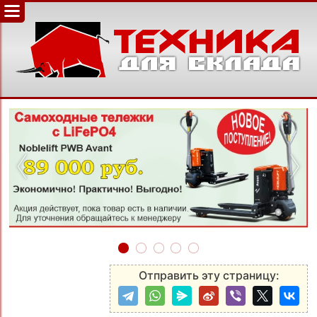
‹
›
Отправить эту страницу: