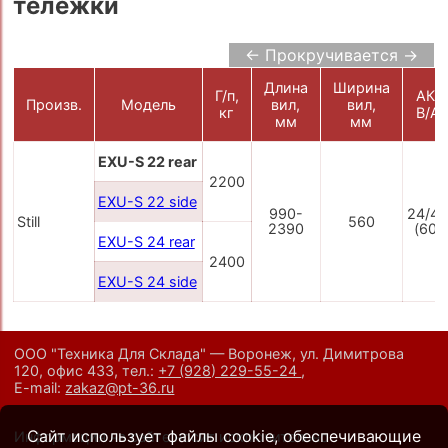
тележки
← Прокручивается →
Длина
Ширина
Г/п,
АКБ
Произв.
Модель
вил,
вил,
кг
В/А
мм
мм
EXU-S 22 rear
2200
EXU-S 22 side
990-
24/4
Still
560
2390
(600
EXU-S 24 rear
2400
EXU-S 24 side
ООО "Техника Для Склада" — Воронеж, ул. Димитрова
120, офис 433,
тел.:
+7 (928) 229-55-24
,
E-mail:
zakaz@pt-36.ru
Сайт использует файлы cookie, обеспечивающие
Информация на сайте носит исключительно