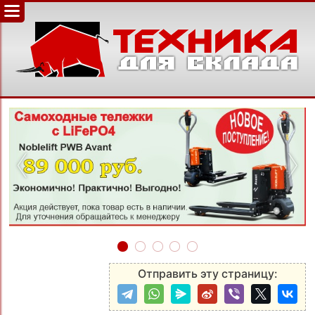
‹
›
Отправить эту страницу: