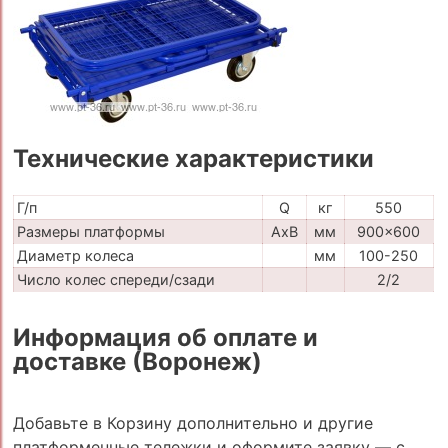
Технические характеристики
Г/п
Q
кг
550
Размеры платформы
AxB
мм
900x600
Диаметр колеса
мм
100-250
Число колес спереди/сзади
2/2
Информация об оплате и
доставке (Воронеж)
Добавьте в Корзину дополнительно и другие
платформенные тележки и оформите заявку — с