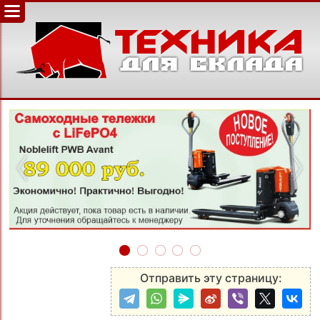
‹
›
Отправить эту страницу: