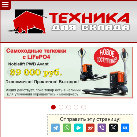
‹
›
Отправить эту страницу: