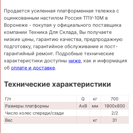
Продается усиленная платформенная тележка с
оцинкованным настилом Россия ТПУ-10М в
Воронеже - покупая у официального поставщика
компании Техника Для Склада, Вы получаете
низкие цены, гарантию качества, предпродажную
подготовку, гарантийное обслуживание и пост-
гарантийный ремонт. Подробные технические
характеристики доступны
ниже
, как и информация
об
оплате и доставке
.
Технические характеристики
Г/п
Q
кг
700
Размеры платформы
AxB
мм
1800х800
Число колес спереди/сзади
2/2
Вес
кг
31