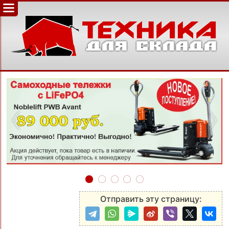
‹
›
Отправить эту страницу: