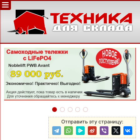
‹
›
Отправить эту страницу: