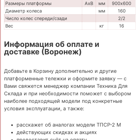
Размеры платформы
AxB
мм
900х600
Диаметр колеса
мм
160
Число колес спереди/сзади
2/2
Вес
кг
16
Информация об оплате и
доставке (Воронеж)
Добавьте в Корзину дополнительно и другие
платформенные тележки и оформите заявку — с
Вами свяжется менеджер компании Техника Для
Склада и при необходимости поможет с выбором
наиболее подходящей модели под конкретные
условия эксплуатации, а также:
расскажет об аналогах модели ТПСР-2 М
действующих скидках и акциях
предоставит счёт на оплату