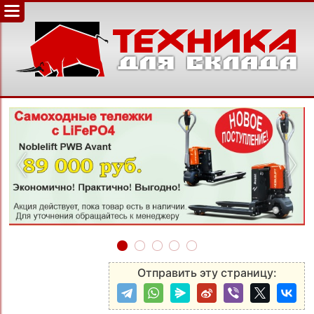
‹
›
Отправить эту страницу: