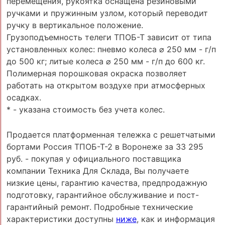
перемещения, рукоятка оснащена резиновыми
ручками и пружинным узлом, который переводит
ручку в вертикальное положение.
Грузоподъемность телеги ТПОБ-Т зависит от типа
установленных колес: пневмо колеса ⌀ 250 мм - г/п
до 500 кг; литые колеса ⌀ 250 мм - г/п до 600 кг.
Полимерная порошковая окраска позволяет
работать на открытом воздухе при атмосферных
осадках.
* - указана стоимость без учета колес.
Продается платформенная тележка с решетчатыми
бортами Россия ТПОБ-Т-2 в Воронеже за 33 295
руб. - покупая у официального поставщика
компании Техника Для Склада, Вы получаете
низкие цены, гарантию качества, предпродажную
подготовку, гарантийное обслуживание и пост-
гарантийный ремонт. Подробные технические
характеристики доступны
ниже
, как и информация