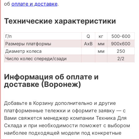
об
оплате и доставке
.
Технические характеристики
Г/п
Q
кг
500-600
Размеры платформы
AxB
мм
900х600
Диаметр колеса
мм
250
Число колес спереди/сзади
2/2
Информация об оплате и
доставке (Воронеж)
Добавьте в Корзину дополнительно и другие
платформенные тележки и оформите заявку — с
Вами свяжется менеджер компании Техника Для
Склада и при необходимости поможет с выбором
наиболее подходящей модели под конкретные