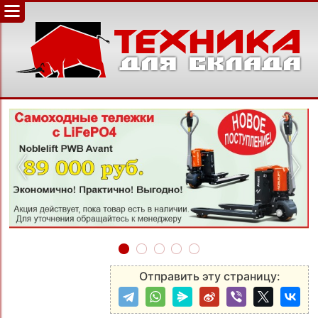
‹
›
Отправить эту страницу: