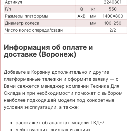
Артикул
2240801
Г/п
Q
кг
550
Размеры платформы
AxB
мм
1400x800
Диаметр колеса
мм
100-250
Число колес спереди/сзади
2/2
Информация об оплате и
доставке (Воронеж)
Добавьте в Корзину дополнительно и другие
платформенные тележки и оформите заявку — с
Вами свяжется менеджер компании Техника Для
Склада и при необходимости поможет с выбором
наиболее подходящей модели под конкретные
условия эксплуатации, а также:
расскажет об аналогах модели ТКД-7
действующих скидках и акциях