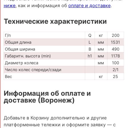
ниже
, как и информация об
оплате и доставке
.
Технические характеристики
Г/п
Q
кг
200
Общая длина
L
мм
1531
Общая ширина
B
мм
490
Габаритн. высота (min)
h1
мм
1178
Диаметр колеса
мм
100
Число колес спереди/сзади
2/1
Вес
кг
25
Информация об оплате и
доставке (Воронеж)
Добавьте в Корзину дополнительно и другие
платформенные тележки и оформите заявку — с