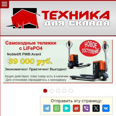
‹
›
Отправить эту страницу: