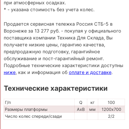
при атмосферных осадках.
* - указана стоимость без учета колес.
Продается сервисная тележка Россия СТБ-5 в
Воронеже за 13 277 руб. - покупая у официального
поставщика компании Техника Для Склада, Вы
получаете низкие цены, гарантию качества,
предпродажную подготовку, гарантийное
обслуживание и пост-гарантийный ремонт.
Подробные технические характеристики доступны
ниже
, как и информация об
оплате и доставке
.
Технические характеристики
Г/п
Q
кг
100
Размеры платформы
AxB
мм
1200х700
Число колес спереди/сзади
2/2