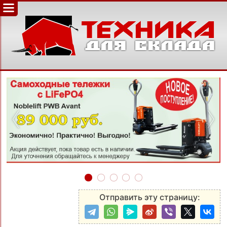
‹
›
Отправить эту страницу: