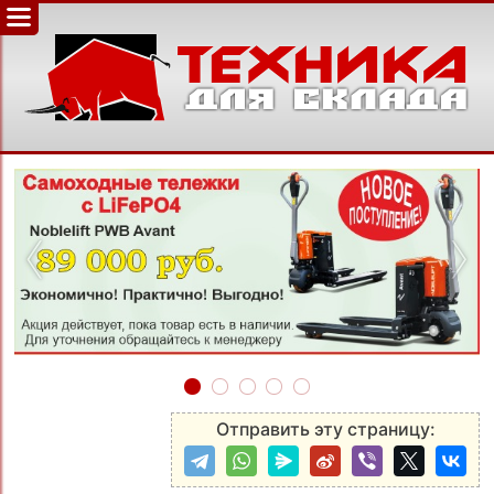
‹
›
Отправить эту страницу: