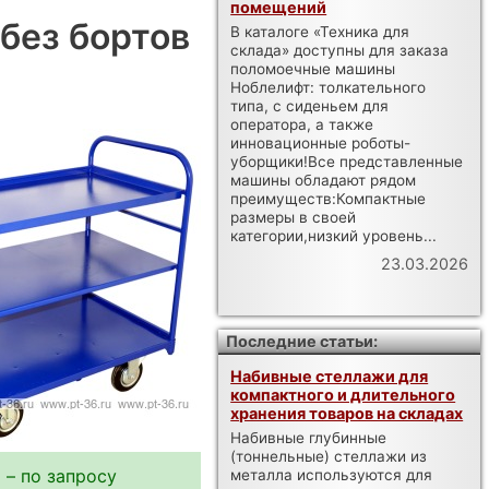
помещений
без бортов
В каталоге «Техника для
склада» доступны для заказа
поломоечные машины
Ноблелифт: толкательного
типа, с сиденьем для
оператора, а также
инновационные роботы-
уборщики!Все представленные
машины обладают рядом
преимуществ:Компактные
размеры в своей
категории,низкий уровень...
23.03.2026
Последние статьи:
Набивные стеллажи для
компактного и длительного
хранения товаров на складах
Набивные глубинные
(тоннельные) стеллажи из
 – по запросу
металла используются для