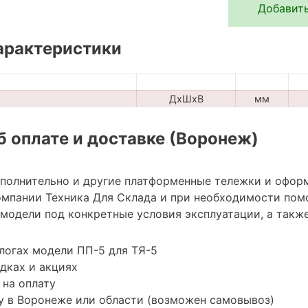
Добавить
арактеристики
ДхШхВ
мм
 оплате и доставке (Воронеж)
ополнительно и другие платформенные тележки и офор
мпании Техника Для Склада и при необходимости пом
модели под конкретные условия эксплуатации, а также
логах модели ПП-5 для ТЯ-5
дках и акциях
 на оплату
у в Воронеже или области (возможен самовывоз)