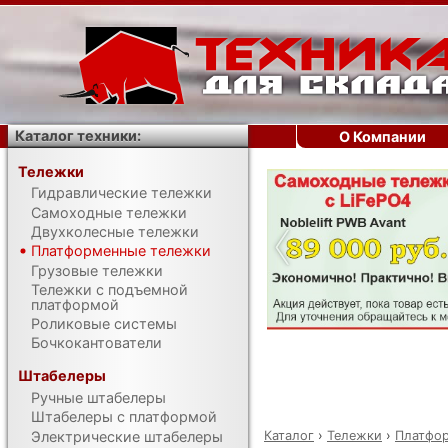
Каталог техники:
О Компании
Тележки
Гидравлические тележки
‹
Самоходные тележки
Двухколесные тележки
Платформенные тележки
Грузовые тележки
Тележки с подъемной
платформой
Роликовые системы
Бочкокантователи
Штабелеры
Ручные штабелеры
Штабелеры с платформой
Каталог
›
Тележки
›
Платфо
Электрические штабелеры