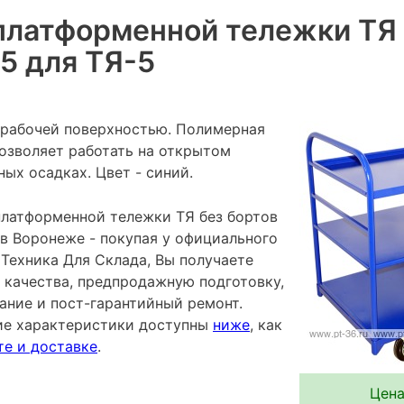
платформенной тележки ТЯ 
5 для ТЯ-5
й рабочей поверхностью. Полимерная
озволяет работать на открытом
ых осадках. Цвет - синий.
платформенной тележки ТЯ без бортов
 в Воронеже - покупая у официального
Техника Для Склада, Вы получаете
 качества, предпродажную подготовку,
ание и пост-гарантийный ремонт.
ие характеристики доступны
ниже
, как
те и доставке
.
Цена