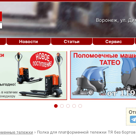
Воронеж, ул. Ди
Новости
Статьи
Сервис
От
рменные тележки
›
Полка для платформенной тележки ТЯ без бортов