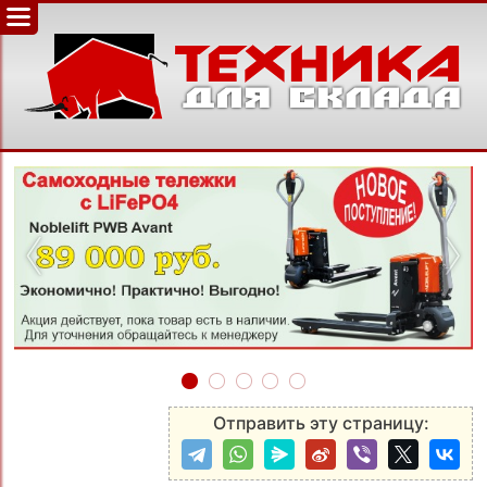
‹
›
Отправить эту страницу: