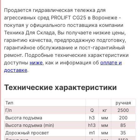
Продается гидравлическая тележка для
агрессивных сред PROLIFT CG25 в Воронеже -
покупая у официального поставщика компании
Техника Для Склада, Вы получаете низкие цены,
гарантию качества, предпродажную подготовку,
гарантийное обслуживание и пост-гарантийный
ремонт. Подробные технические характеристики
доступны
ниже
, как и информация об
оплате и
доставке
.
Технические характеристики
Тип
ручная
Г/п
Q
кг
2500
Высота подъема
h3
мм
200
Высота подъема (min)
h13
мм
85
Дорожный просвет
m1
мм
35