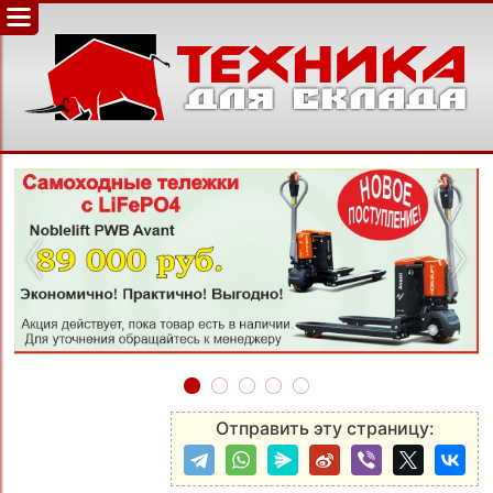
‹
›
Отправить эту страницу: