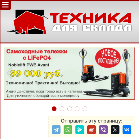
‹
›
Отправить эту страницу: