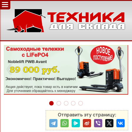
‹
›
Отправить эту страницу: