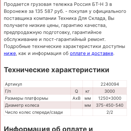
Продается грузовая тележка Россия БТ-Н 3 в
Воронеже за 135 587 руб. - покупая у официального
поставщика компании Техника Для Склада, Вы
получаете низкие цены, гарантию качества,
предпродажную подготовку, гарантийное
обслуживание и пост-гарантийный ремонт.
Подробные технические характеристики доступны
ниже
, как и информация об
оплате и доставке
.
Технические характеристики
Артикул
2240094
Г/п
Q
кг
3000
Размеры платформы
AxB
мм
1250x3000
Диаметр колеса
мм
375-450-540
Число колес спереди/сзади
2/2
Информация об оплате и