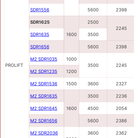
SDR1556
5600
2398
SDR1625
2500
2245
SDR1635
1600
3500
SDR1656
5600
2398
M2 SDR1035
1000
PROLIFT
3500
2245
M2 SDR1235
1200
M2 SDR1536
1500
3600
2327
M2 SDR1635
3500
2236
M2 SDR1645
1600
4500
2054
M2 SDR1656
5600
2386
M2 SDR2036
3600
2362