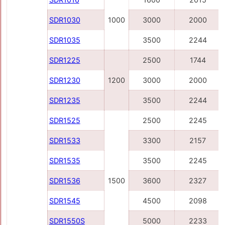
SDR1030
1000
3000
2000
SDR1035
3500
2244
SDR1225
2500
1744
SDR1230
1200
3000
2000
SDR1235
3500
2244
SDR1525
2500
2245
SDR1533
3300
2157
SDR1535
3500
2245
SDR1536
1500
3600
2327
SDR1545
4500
2098
SDR1550S
5000
2233