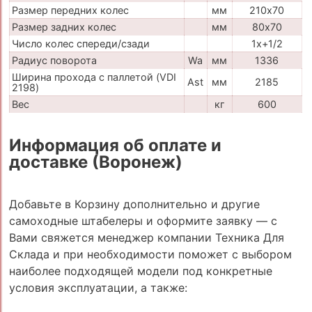
Размер передних колес
мм
210х70
Размер задних колес
мм
80х70
Число колес спереди/сзади
1x+1/2
Радиус поворота
Wa
мм
1336
Ширина прохода с паллетой (VDI
Ast
мм
2185
2198)
Вес
кг
600
Информация об оплате и
доставке (Воронеж)
Добавьте в Корзину дополнительно и другие
самоходные штабелеры и оформите заявку — с
Вами свяжется менеджер компании Техника Для
Склада и при необходимости поможет с выбором
наиболее подходящей модели под конкретные
условия эксплуатации, а также: