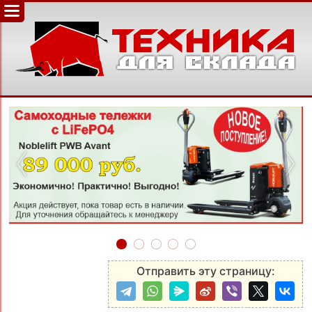
‹
›
Отправить эту страницу: