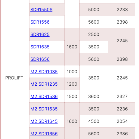
SDR1550S
5000
2233
SDR1556
5600
2398
SDR1625
2500
2245
SDR1635
1600
3500
SDR1656
5600
2398
M2 SDR1035
1000
PROLIFT
3500
2245
M2 SDR1235
1200
M2 SDR1536
1500
3600
2327
M2 SDR1635
3500
2236
M2 SDR1645
1600
4500
2054
M2 SDR1656
5600
2386