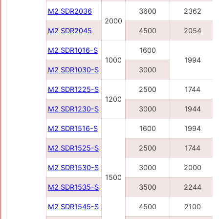
M2 SDR2036
3600
2362
2000
M2 SDR2045
4500
2054
M2 SDR1016-S
1600
1000
1994
M2 SDR1030-S
3000
M2 SDR1225-S
2500
1744
1200
M2 SDR1230-S
3000
1944
M2 SDR1516-S
1600
1994
M2 SDR1525-S
2500
1744
M2 SDR1530-S
3000
2000
1500
M2 SDR1535-S
3500
2244
M2 SDR1545-S
4500
2100