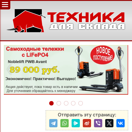
‹
›
Отправить эту страницу: