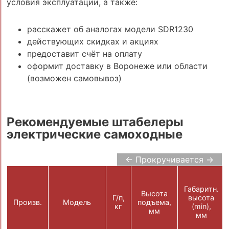
условия эксплуатации, а также:
расскажет об аналогах модели SDR1230
действующих скидках и акциях
предоставит счёт на оплату
оформит доставку в Воронеже или области
(возможен самовывоз)
Рекомендуемые штабелеры
электрические самоходные
← Прокручивается →
Габаритн.
Высота
Г/п,
высота
Произв.
Модель
подъема,
кг
(min),
мм
мм