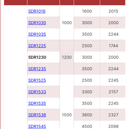
SDR1016
1600
2015
SDR1030
1000
3000
2000
SDR1035
3500
2244
SDR1225
2500
1744
SDR1230
1200
3000
2000
SDR1235
3500
2244
SDR1525
2500
2245
SDR1533
3300
2157
SDR1535
3500
2245
SDR1536
1500
3600
2327
SDR1545
4500
2098