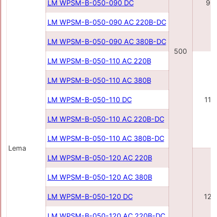
LM WPSM-B-050-090 DC
90
LM WPSM-B-050-090 AC 220В-DC
LM WPSM-B-050-090 AC 380В-DC
500
LM WPSM-B-050-110 AC 220В
LM WPSM-B-050-110 AC 380В
LM WPSM-B-050-110 DC
110
LM WPSM-B-050-110 AC 220В-DC
LM WPSM-B-050-110 AC 380В-DC
Lema
LM WPSM-B-050-120 AC 220В
LM WPSM-B-050-120 AC 380В
LM WPSM-B-050-120 DC
120
LM WPSM-B-050-120 AC 220В-DC