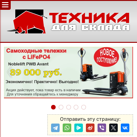
‹
›
Отправить эту страницу: