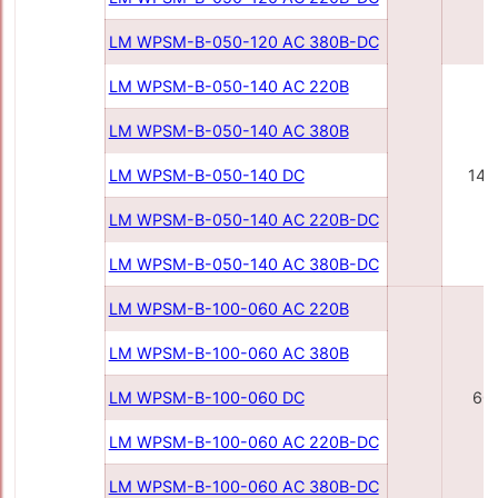
LM WPSM-B-050-120 AC 380В-DC
LM WPSM-B-050-140 AC 220В
LM WPSM-B-050-140 AC 380В
LM WPSM-B-050-140 DC
140
LM WPSM-B-050-140 AC 220В-DC
LM WPSM-B-050-140 AC 380В-DC
LM WPSM-B-100-060 AC 220В
LM WPSM-B-100-060 AC 380В
LM WPSM-B-100-060 DC
60
LM WPSM-B-100-060 AC 220В-DC
LM WPSM-B-100-060 AC 380В-DC