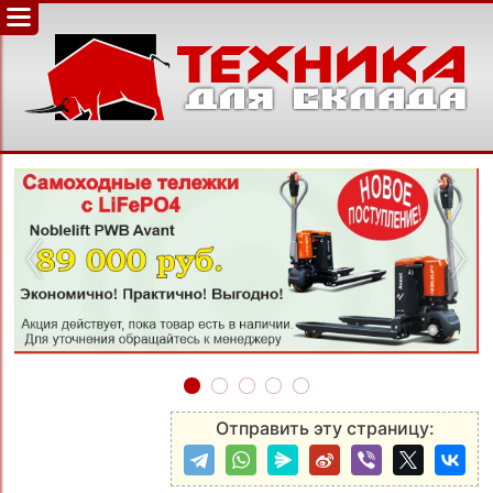
‹
›
Отправить эту страницу: