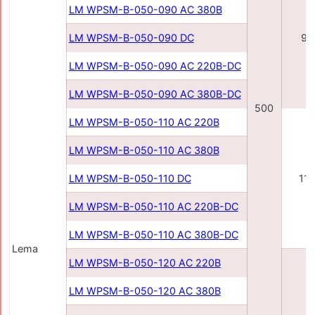
LM WPSM-B-050-090 AC 380В
LM WPSM-B-050-090 DC
90
LM WPSM-B-050-090 AC 220В-DC
LM WPSM-B-050-090 AC 380В-DC
500
LM WPSM-B-050-110 AC 220В
LM WPSM-B-050-110 AC 380В
LM WPSM-B-050-110 DC
11
LM WPSM-B-050-110 AC 220В-DC
LM WPSM-B-050-110 AC 380В-DC
Lema
LM WPSM-B-050-120 AC 220В
LM WPSM-B-050-120 AC 380В