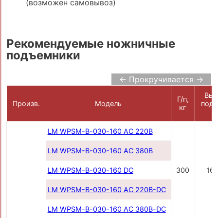
(возможен самовывоз)
Рекомендуемые ножничные
подъемники
← Прокручивается →
Выс
Г/п,
Произв.
Модель
подъ
кг
м
LM WPSM-B-030-160 AC 220В
LM WPSM-B-030-160 AC 380В
LM WPSM-B-030-160 DC
300
16
LM WPSM-B-030-160 AC 220B-DC
LM WPSM-B-030-160 AC 380B-DC