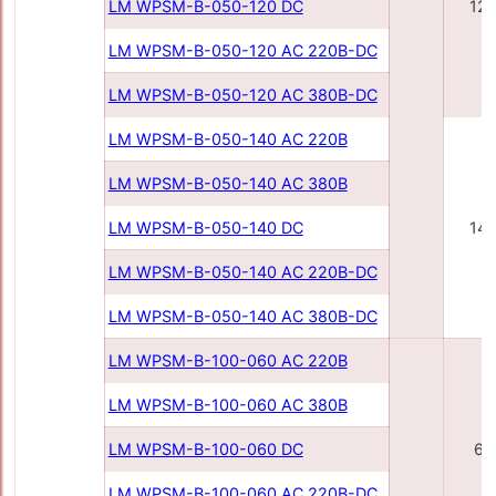
LM WPSM-B-050-120 DC
12
LM WPSM-B-050-120 AC 220В-DC
LM WPSM-B-050-120 AC 380В-DC
LM WPSM-B-050-140 AC 220В
LM WPSM-B-050-140 AC 380В
LM WPSM-B-050-140 DC
14
LM WPSM-B-050-140 AC 220В-DC
LM WPSM-B-050-140 AC 380В-DC
LM WPSM-B-100-060 AC 220В
LM WPSM-B-100-060 AC 380В
LM WPSM-B-100-060 DC
60
LM WPSM-B-100-060 AC 220В-DC