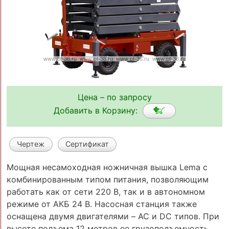
Цена – по запросу
Добавить в Корзину:
Чертеж
Сертификат
Мощная несамоходная ножничная вышка Lema с
комбинированным типом питания, позволяющим
работать как от сети 220 В, так и в автономном
режиме от АКБ 24 В. Насосная станция также
оснащена двумя двигателями – AC и DC типов. При
высоте подъема 12 метров ее грузоподъемность