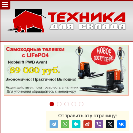
‹
›
Отправить эту страницу: