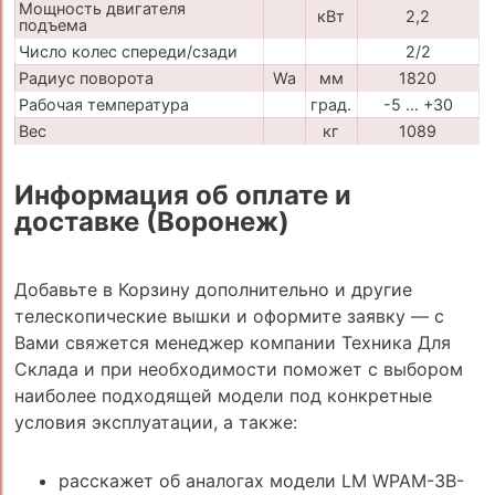
Мощность двигателя
кВт
2,2
подъема
Число колес спереди/сзади
2/2
Радиус поворота
Wa
мм
1820
Рабочая температура
град.
-5 … +30
Вес
кг
1089
Информация об оплате и
доставке (Воронеж)
Добавьте в Корзину дополнительно и другие
телескопические вышки и оформите заявку — с
Вами свяжется менеджер компании Техника Для
Склада и при необходимости поможет с выбором
наиболее подходящей модели под конкретные
условия эксплуатации, а также:
расскажет об аналогах модели LM WPAM-3B-