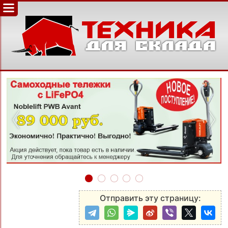
‹
›
Отправить эту страницу: