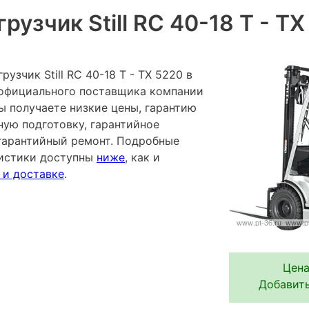
рузчик Still RC 40-18 T - T
узчик Still RC 40-18 T - TX 5220 в
 официального поставщика компании
ы получаете низкие цены, гарантию
ную подготовку, гарантийное
гарантийный ремонт. Подробные
ристики доступны
ниже
, как и
 и доставке
.
Цена
Добавить