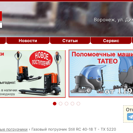
Воронеж, ул. Ди
Новости
Статьи
Сервис
От
вые погрузчики
›
Газовый погрузчик Still RC 40-18 T - TX 5220