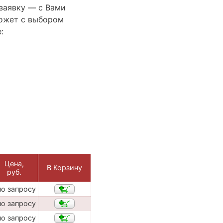
 заявку — с Вами
ожет с выбором
:
Цена,
В Корзину
руб.
по запросу
по запросу
по запросу