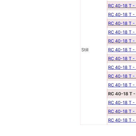
RC 40-18 T -
RC 40-18 T -
RC 40-18 T -
RC 40-18 T -
RC 40-18 T -
Still
RC 40-18 T -
RC 40-18 T -
RC 40-18 T -
RC 40-18 T -
RC 40-18 T -
RC 40-18 T -
RC 40-18 T -
RC 40-18 T -
RC 40-18 T -