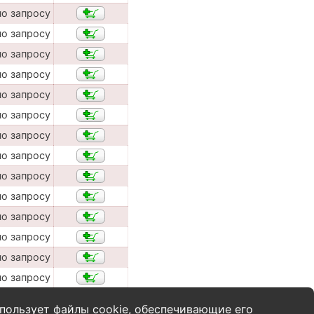
по запросу
по запросу
по запросу
по запросу
по запросу
по запросу
по запросу
по запросу
по запросу
по запросу
по запросу
по запросу
по запросу
по запросу
пользует файлы cookie, обеспечивающие его