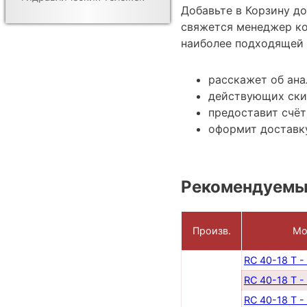
Добавьте в Корзину д
свяжется менеджер ко
наиболее подходящей 
расскажет об ана
действующих ски
предоставит счёт
оформит доставк
Рекомендуемы
Произв.
Мо
RC 40-18 T -
RC 40-18 T -
RC 40-18 T -