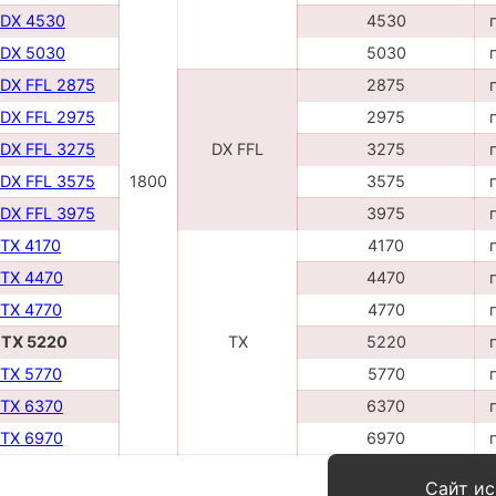
 DX 4530
4530
 DX 5030
5030
 DX FFL 2875
2875
 DX FFL 2975
2975
 DX FFL 3275
DX FFL
3275
 DX FFL 3575
1800
3575
 DX FFL 3975
3975
 TX 4170
4170
 TX 4470
4470
 TX 4770
4770
 TX 5220
TX
5220
 TX 5770
5770
 TX 6370
6370
 TX 6970
6970
Сайт ис