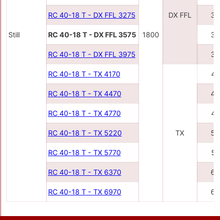
RC 40-18 T - DX FFL 3275
DX FFL
32
Still
RC 40-18 T - DX FFL 3575
1800
35
RC 40-18 T - DX FFL 3975
39
RC 40-18 T - TX 4170
41
RC 40-18 T - TX 4470
44
RC 40-18 T - TX 4770
47
RC 40-18 T - TX 5220
TX
52
RC 40-18 T - TX 5770
57
RC 40-18 T - TX 6370
63
RC 40-18 T - TX 6970
69