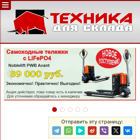
‹
›
Отправить эту страницу: