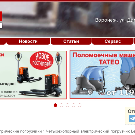
Воронеж, ул. Ди
Новости
Статьи
Сервис
От
трические погрузчики
›
Четырехопорный электрический погрузчик L