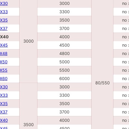
DX30
3000
по 
DX33
3300
по 
DX35
3500
по 
DX37
3700
по 
DX40
4000
по 
3000
DX45
4500
по 
TX48
4800
по 
TX50
5000
по 
TX55
5500
по 
TX60
6000
по 
80/550
DX30
3000
по 
DX33
3300
по 
DX35
3500
по 
DX37
3700
по 
DX40
4000
по 
3500
DX45
4500
по 