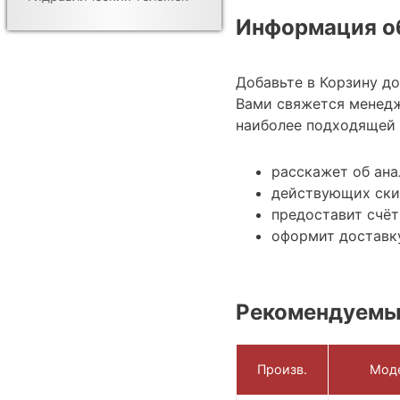
Информация об
Добавьте в Корзину д
Вами свяжется менедж
наиболее подходящей 
расскажет об ана
действующих ски
предоставит счёт
оформит доставк
Рекомендуемы
Произв.
Мод