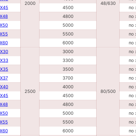
2000
48/630
DX45
4500
по 
TX48
4800
по 
TX50
5000
по 
TX55
5500
по 
TX60
6000
по 
DX30
3000
по 
DX33
3300
по 
DX35
3500
по 
DX37
3700
по 
DX40
4000
по 
2500
80/500
DX45
4500
по 
TX48
4800
по 
TX50
5000
по 
TX55
5500
по 
TX60
6000
по 