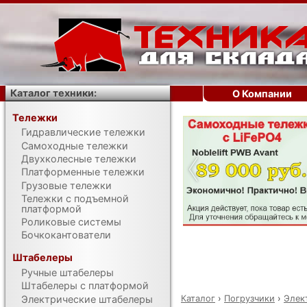
Каталог техники:
О Компании
Тележки
Гидравлические тележки
‹
Самоходные тележки
Двухколесные тележки
Платформенные тележки
Грузовые тележки
Тележки с подъемной
платформой
Роликовые системы
Бочкокантователи
Штабелеры
Ручные штабелеры
Штабелеры с платформой
Каталог
›
Погрузчики
›
Элек
Электрические штабелеры