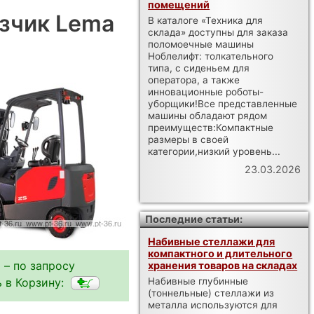
помещений
зчик Lema
В каталоге «Техника для
склада» доступны для заказа
поломоечные машины
Ноблелифт: толкательного
типа, с сиденьем для
оператора, а также
инновационные роботы-
уборщики!Все представленные
машины обладают рядом
преимуществ:Компактные
размеры в своей
категории,низкий уровень...
23.03.2026
Последние статьи:
Набивные стеллажи для
компактного и длительного
 – по запросу
хранения товаров на складах
 в Корзину:
Набивные глубинные
(тоннельные) стеллажи из
металла используются для