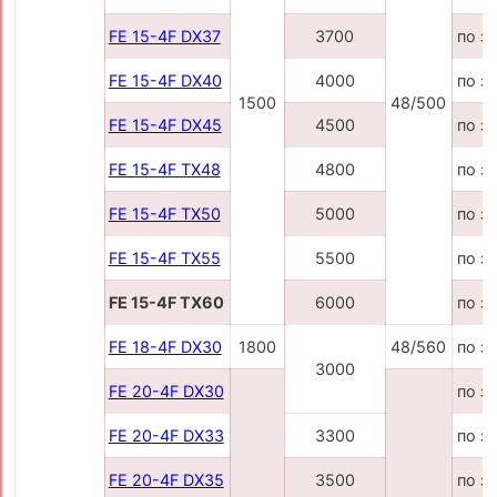
FE 15-4F DX37
3700
по з
FE 15-4F DX40
4000
по з
1500
48/500
FE 15-4F DX45
4500
по з
FE 15-4F TX48
4800
по з
FE 15-4F TX50
5000
по з
FE 15-4F TX55
5500
по з
FE 15-4F TX60
6000
по з
FE 18-4F DX30
1800
48/560
по з
3000
FE 20-4F DX30
по з
FE 20-4F DX33
3300
по з
FE 20-4F DX35
3500
по з