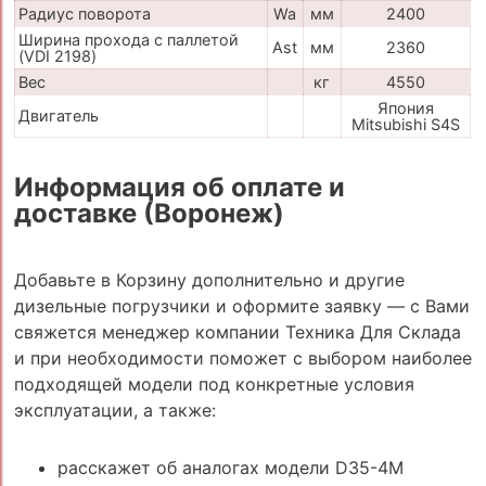
Радиус поворота
Wa
мм
2400
Ширина прохода с паллетой
Ast
мм
2360
(VDI 2198)
Вес
кг
4550
Япония
Двигатель
Mitsubishi S4S
Информация об оплате и
доставке (Воронеж)
Добавьте в Корзину дополнительно и другие
дизельные погрузчики и оформите заявку — с Вами
свяжется менеджер компании Техника Для Склада
и при необходимости поможет с выбором наиболее
подходящей модели под конкретные условия
эксплуатации, а также:
расскажет об аналогах модели D35-4M