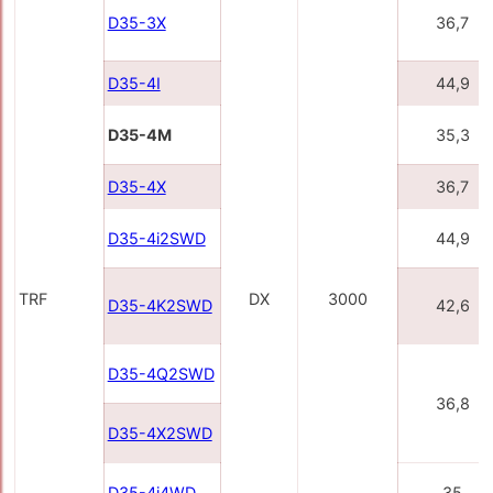
D35-3X
36,7
D35-4I
44,9
D35-4M
35,3
D35-4X
36,7
D35-4i2SWD
44,9
TRF
DX
3000
D35-4K2SWD
42,6
D35-4Q2SWD
36,8
D35-4X2SWD
D35-4i4WD
35