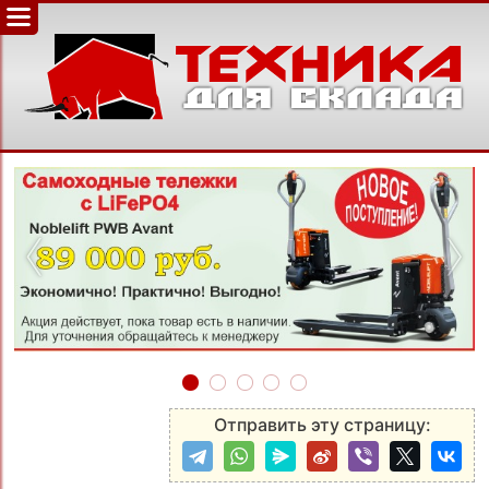
‹
›
Отправить эту страницу: