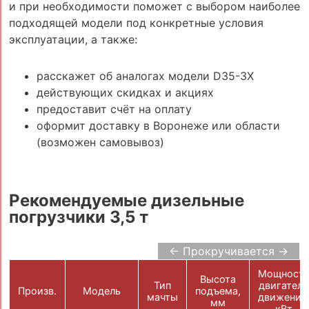
и при необходимости поможет с выбором наиболее
подходящей модели под конкретные условия
эксплуатации, а также:
расскажет об аналогах модели D35-3X
действующих скидках и акциях
предоставит счёт на оплату
оформит доставку в Воронеже или области
(возможен самовывоз)
Рекомендуемые дизельные
погрузчики 3,5 т
← Прокручивается →
Мощност
Высота
Тип
двигателя
Произв.
Модель
подъема,
мачты
движения
мм
кВт