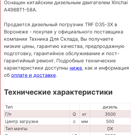
Оснащен китайским дизельным двигателем Xinchai
A498BT1-58A.
Продается дизельный погрузчик TRF D35-3X в
Воронеже - покупая у официального поставщика
компании Техника Для Склада, Вы получаете
низкие цены, гарантию качества, предпродажную
подготовку, гарантийное обслуживание и пост-
гарантийный ремонт. Подробные технические
характеристики доступны
ниже
, как и информация
об
оплате и доставке
.
Технические характеристики
Тип
дизель
Г/п
Q
кг
3500
Центр загрузки
c
мм
500
Тип мачты
DX