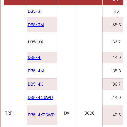
D35-3i
46
D35-3M
35,3
D35-3X
36,7
D35-4I
44,9
D35-4M
35,3
D35-4X
36,7
D35-4i2SWD
44,9
TRF
DX
3000
D35-4K2SWD
42,6