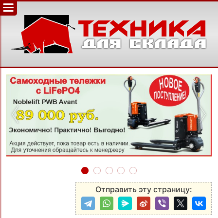
‹
›
Отправить эту страницу: