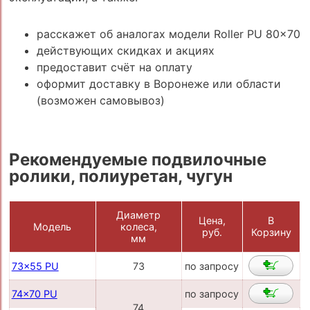
расскажет об аналогах модели Roller PU 80x70
действующих скидках и акциях
предоставит счёт на оплату
оформит доставку в Воронеже или области
(возможен самовывоз)
Рекомендуемые подвилочные
ролики, полиуретан, чугун
Диаметр
Цена,
В
Модель
колеса,
руб.
Корзину
мм
73x55 PU
73
по запросу
74x70 PU
по запросу
74