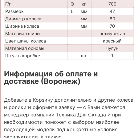
Г/п
Q
кг
700
Размеры
L
мм
47
Диаметр колеса
мм
80
Ширина колеса
мм
70
Материал шины
полиуретан
Цвет шины колеса
красный
Материал основы
чугун
Штук в коробке
шт
1
Информация об оплате и
доставке (Воронеж)
Добавьте в Корзину дополнительно и другие колеса
и ролики и оформите заявку — с Вами свяжется
менеджер компании Техника Для Склада и при
необходимости поможет с выбором наиболее
подходящей модели под конкретные условия
эксплуатации, а также: