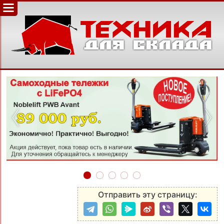
‹
›
Отправить эту страницу: