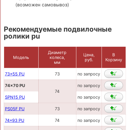
(возможен самовывоз)
Рекомендуемые подвилочные
ролики pu
Диаметр
Цена,
В
Модель
колеса,
руб.
Корзину
мм
73x55 PU
73
по запросу
74x70 PU
по запросу
74
SPN15 PU
по запросу
PS05F PU
73
по запросу
74x93 PU
74
по запросу