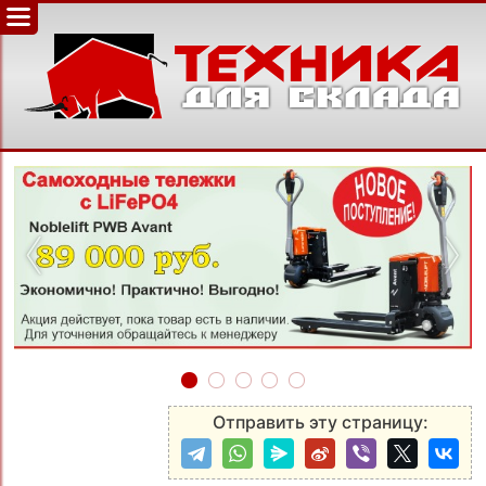
‹
›
Отправить эту страницу: