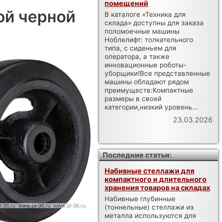
помещений
ой черной
В каталоге «Техника для
склада» доступны для заказа
поломоечные машины
Ноблелифт: толкательного
типа, с сиденьем для
оператора, а также
инновационные роботы-
уборщики!Все представленные
машины обладают рядом
преимуществ:Компактные
размеры в своей
категории,низкий уровень...
23.03.2026
Последние статьи:
Набивные стеллажи для
компактного и длительного
хранения товаров на складах
Набивные глубинные
(тоннельные) стеллажи из
металла используются для