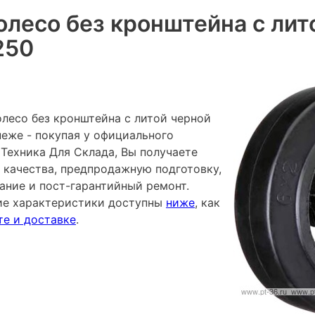
олесо без кронштейна с лит
250
олесо без кронштейна с литой черной
неже - покупая у официального
Техника Для Склада, Вы получаете
 качества, предпродажную подготовку,
ание и пост-гарантийный ремонт.
ие характеристики доступны
ниже
, как
те и доставке
.