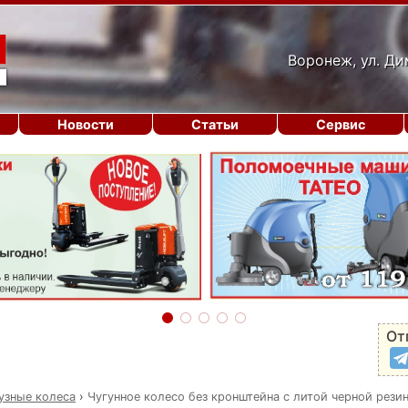
Воронеж, ул. Ди
Новости
Статьи
Сервис
От
узные колеса
›
Чугунное колесо без кронштейна с литой черной рези