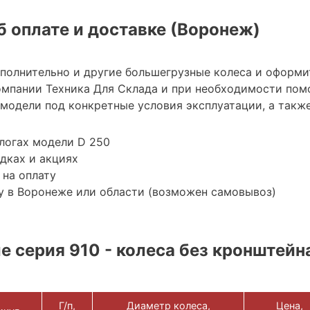
 оплате и доставке (Воронеж)
ополнительно и другие большегрузные колеса и оформи
мпании Техника Для Склада и при необходимости пом
модели под конкретные условия эксплуатации, а также
логах модели D 250
дках и акциях
 на оплату
у в Воронеже или области (возможен самовывоз)
 серия 910 - колеса без кронштейна
Г/п,
Диаметр колеса,
Цена,