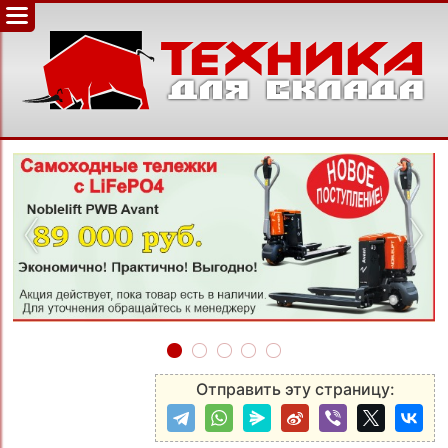
‹
›
Отправить эту страницу: