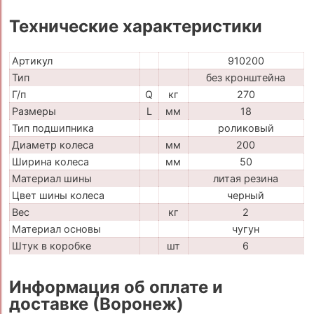
Технические характеристики
Артикул
910200
Тип
без кронштейна
Г/п
Q
кг
270
Размеры
L
мм
18
Тип подшипника
роликовый
Диаметр колеса
мм
200
Ширина колеса
мм
50
Материал шины
литая резина
Цвет шины колеса
черный
Вес
кг
2
Материал основы
чугун
Штук в коробке
шт
6
Информация об оплате и
доставке (Воронеж)