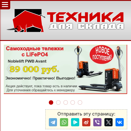
‹
›
Отправить эту страницу: