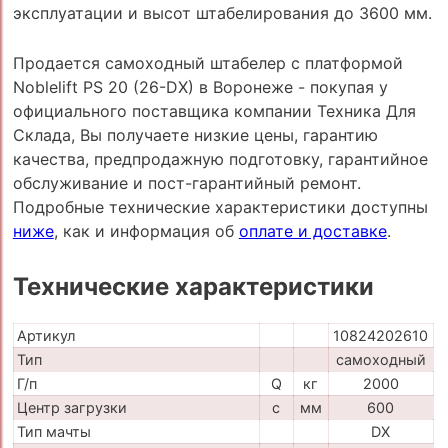
эксплуатации и высот штабелирования до 3600 мм.
Продается самоходный штабелер с платформой
Noblelift PS 20 (26-DX) в Воронеже - покупая у
официального поставщика компании Техника Для
Склада, Вы получаете низкие цены, гарантию
качества, предпродажную подготовку, гарантийное
обслуживание и пост-гарантийный ремонт.
Подробные технические характеристики доступны
ниже
, как и информация об
оплате и доставке
.
Технические характеристики
Артикул
10824202610
Тип
самоходный
Г/п
Q
кг
2000
Центр загрузки
c
мм
600
Тип мачты
DX