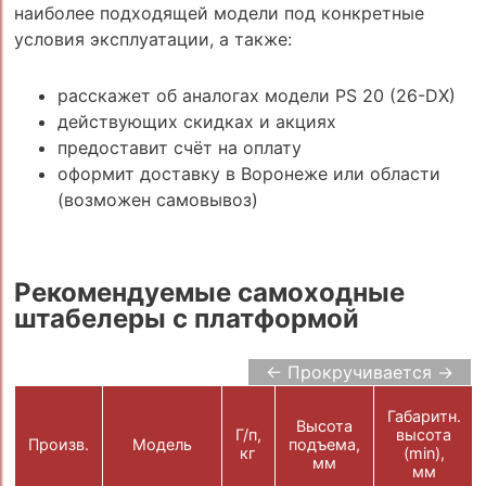
наиболее подходящей модели под конкретные
условия эксплуатации, а также:
расскажет об аналогах модели PS 20 (26-DX)
действующих скидках и акциях
предоставит счёт на оплату
оформит доставку в Воронеже или области
(возможен самовывоз)
Рекомендуемые самоходные
штабелеры с платформой
← Прокручивается →
Габаритн.
Высота
Г/п,
высота
Произв.
Модель
подъема,
кг
(min),
мм
мм